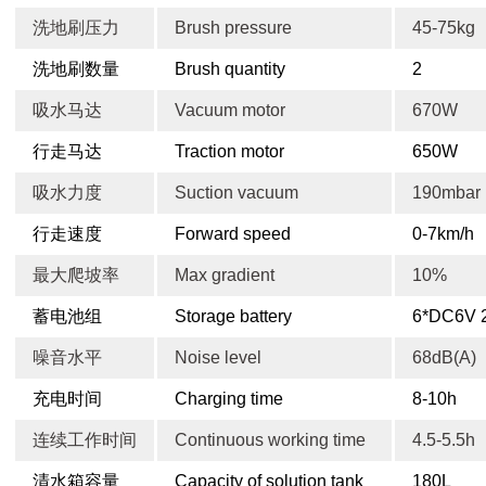
洗地刷压力
Brush pressure
45-75kg
洗地刷数量
Brush quantity
2
吸水马达
Vacuum motor
670W
行走马达
Traction motor
650W
吸水力度
Suction vacuum
190mbar
行走速度
Forward speed
0-7km/h
最大爬坡率
Max gradient
10%
蓄电池组
Storage battery
6*DC6V 
噪音水平
Noise level
68dB(A)
充电时间
Charging time
8-10h
连续工作时间
Continuous working time
4.5-5.5h
清水箱容量
Capacity of solution tank
180L