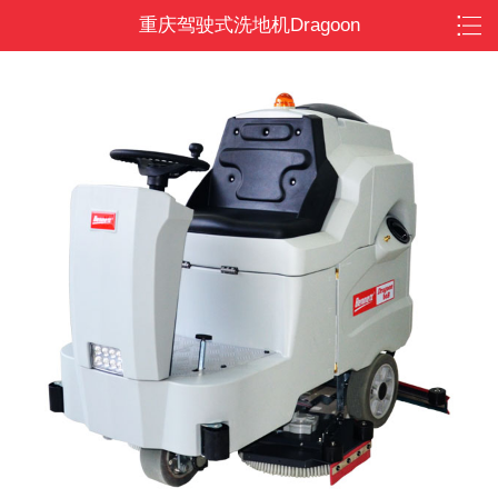
重庆驾驶式洗地机Dragoon
86B