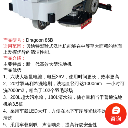
产品型号：
Dragoon 86B
适用范围：
贝纳特驾驶式洗地机能够在中等至大面积的地面
上发挥优异的清洁性能。
产品介绍：
主要特点：新一代高效大型洗地机
产品优势
1、六块大容量电池，电压36V，使用时间更长，效率更高
2、20寸双马利希洗地刷，洗地直径可达1000mm，一小时可
洗7000m2，相当于102个羽毛球场
3、200L超大污水箱，180L清水箱，储存量相当于普通洗地
机的3.5倍
4、采用车载LED大灯，方便在地下车库等光线不足之处进行
清洗
5、采用车载喇叭，声音响亮，提高行驶安全性