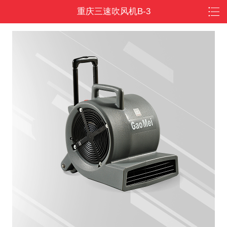
重庆三速吹风机B-3