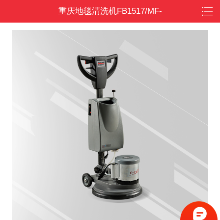
重庆地毯清洗机FB1517/MF-
10