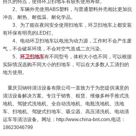
持久的特点，使得环卫扫地车有较长使用寿命。
2、车辆外壳使用ABS塑料，与普通塑料外壳相比更加抗
冲击、耐热、耐低温、耐化学品。
3、为了能在夜间安全使用扫地车，环卫扫地车上都安装
有环保有明亮的LED灯。
4、电动环卫扫地车以电池为动力源，工作时不会产生废
气，不会破坏环境，不会对空气造成二次污染。
5、
环卫扫地车
有不同型号，体积大小也不同，可以根据
实际情况选购不同大小的扫地车，可以在大多数人工清扫的
地方使用。
重庆贝钠特清洁设备有限公司一直致力于为您提供满意的
清洁设备解决方案。专注于销售、租赁、维修多种手推式洗
地机、驾驶式洗地机、全自动洗地机、电瓶洗地机、洗地
车、扫地机、驾驶式扫地车、吸尘器、高压清洗机、电动清
运车等清洁设备。网址：http://www.china-bnt.com,电话：
18623046799