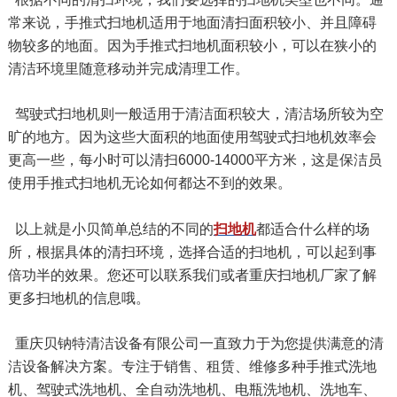
常来说，手推式扫地机适用于地面清扫面积较小、并且障碍
物较多的地面。因为手推式扫地机面积较小，可以在狭小的
清洁环境里随意移动并完成清理工作。
驾驶式扫地机则一般适用于清洁面积较大，清洁场所较为空
旷的地方。因为这些大面积的地面使用驾驶式扫地机效率会
更高一些，每小时可以清扫6000-14000平方米，这是保洁员
使用手推式扫地机无论如何都达不到的效果。
以上就是小贝简单总结的不同的
扫地机
都适合什么样的场
所，根据具体的清扫环境，选择合适的扫地机，可以起到事
倍功半的效果。您还可以联系我们或者重庆扫地机厂家了解
更多扫地机的信息哦。
重庆贝钠特清洁设备有限公司一直致力于为您提供满意的清
洁设备解决方案。专注于销售、租赁、维修多种手推式洗地
机、驾驶式洗地机、全自动洗地机、电瓶洗地机、洗地车、