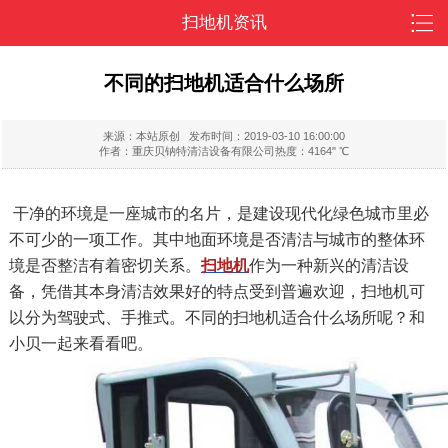
扫地机资讯
不同的扫地机适合什么场所
来源：本站原创
发布时间：2019-03-10 16:00:00
作者：重庆贝钠特清洁设备有限公司
热度：4164" ℃
干净的环境是一座城市的名片，是建设现代化绿色城市里必
不可少的一项工作。其中地面环境是否清洁与城市的整体环
境是否整洁有着密切关系。
扫地机
作为一种新兴的清洁设
备，凭借其本身清洁效果好的特点受到普遍欢迎，扫地机可
以分为驾驶式、手推式。不同的扫地机适合什么场所呢？和
小贝一起来看看吧。